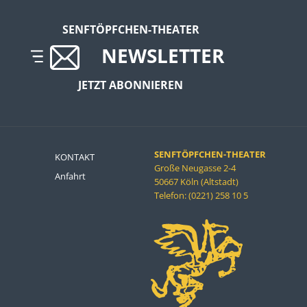
SENFTÖPFCHEN-THEATER
NEWSLETTER
JETZT ABONNIEREN
SENFTÖPFCHEN-THEATER
KONTAKT
Große Neugasse 2-4
Anfahrt
50667 Köln (Altstadt)
Telefon: (0221) 258 10 5