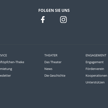
FOLGEN SIE UNS
RVICE
THEATER
ENGAGEMENT
nftöpfchen-Theke
Das Theater
Engagement
rmietung
News
Förderverein
sletter
Die Geschichte
Kooperationen
Unterstützen