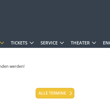
TICKETS
SERVICE
THEATER
EN
unden werden!
ALLE TERMINE