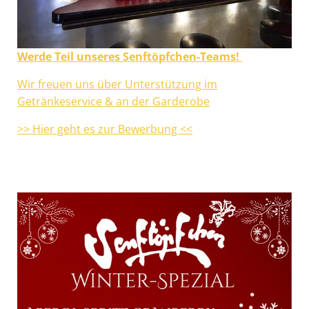
Werde Teil unseres Senftöpfchen-Teams!
Wir freuen uns über Unterstützung im
Getränkeservice & an der Garderobe
>> Hier geht es zur Bewerbung <<