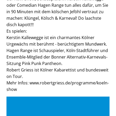
oder Comedian Hagen Range tun alles dafür, um Sie
in 90 Minuten mit dem kölschen Jeföhl vertraut zu
machen: Klüngel, Kölsch & Karneval! Do laachste
disch kapott!!!
Es spielen:
Kerstin Kallewegge ist ein charmantes Kölner
Urgewächs mit berühmt - berüchtigtem Mundwerk.
Hagen Range ist Schauspieler, Köln-Stadtführer und
Ensemble-Mitglied der Bonner Alternativ-Karnevals-
Sitzung Pink Punk Pantheon.
Robert Griess ist Kölner Kabarettist und bundesweit
on Tour.
Mehr Infos: www.robertgriess.de/programme/koeln-
show