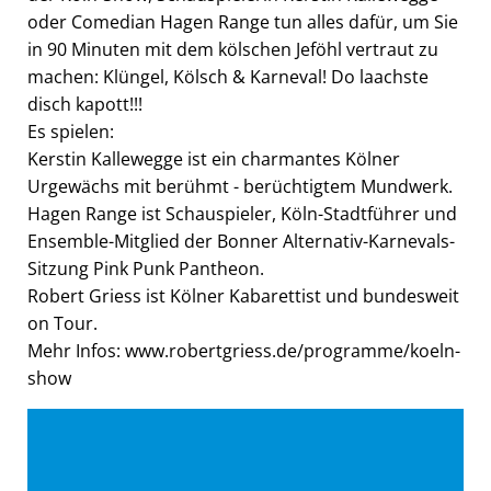
oder Comedian Hagen Range tun alles dafür, um Sie
in 90 Minuten mit dem kölschen Jeföhl vertraut zu
machen: Klüngel, Kölsch & Karneval! Do laachste
disch kapott!!!
Es spielen:
Kerstin Kallewegge ist ein charmantes Kölner
Urgewächs mit berühmt - berüchtigtem Mundwerk.
Hagen Range ist Schauspieler, Köln-Stadtführer und
Ensemble-Mitglied der Bonner Alternativ-Karnevals-
Sitzung Pink Punk Pantheon.
Robert Griess ist Kölner Kabarettist und bundesweit
on Tour.
Mehr Infos: www.robertgriess.de/programme/koeln-
show