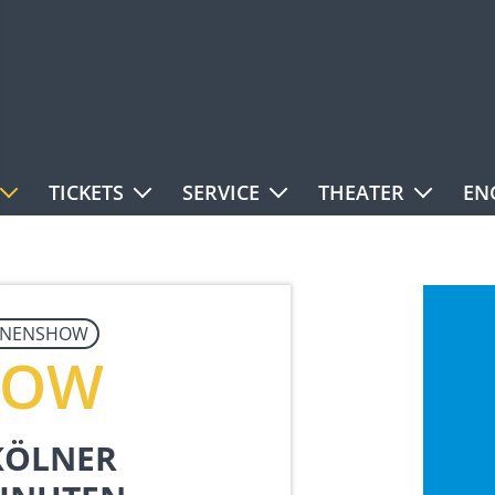
TICKETS
SERVICE
THEATER
EN
NENSHOW
HOW
KÖLNER