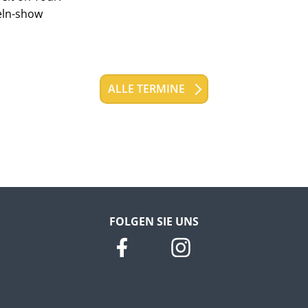
eln-show
ALLE TERMINE
FOLGEN SIE UNS