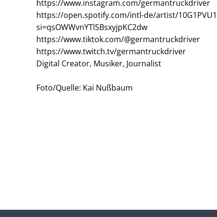
https://www.instagram.com/germantruckdriver
https://open.spotify.com/intl-de/artist/10G1PV
si=qsOWWvnYTlSBsxyjpKC2dw
https://www.tiktok.com/@germantruckdriver
https://www.twitch.tv/germantruckdriver
Digital Creator, Musiker, Journalist
Foto/Quelle: Kai Nußbaum