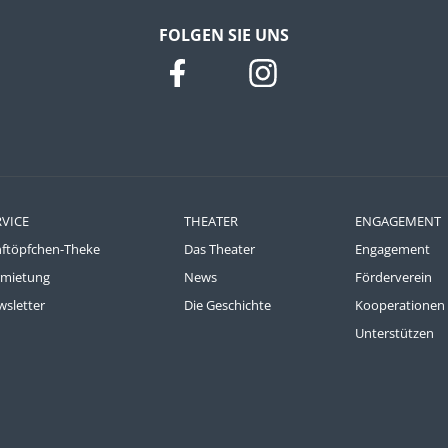
FOLGEN SIE UNS
RVICE
THEATER
ENGAGEMENT
nftöpfchen-Theke
Das Theater
Engagement
rmietung
News
Förderverein
sletter
Die Geschichte
Kooperationen
Unterstützen