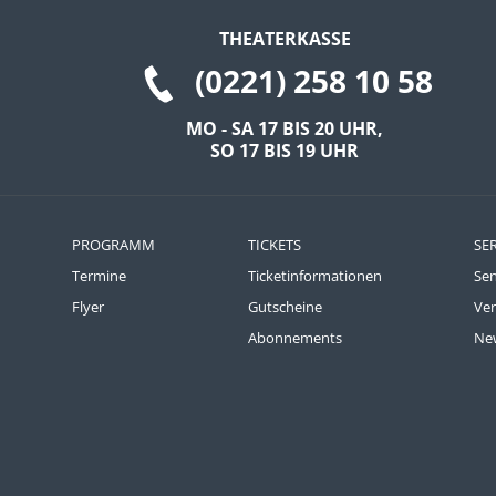
THEATERKASSE
(0221) 258 10 58
MO - SA 17 BIS 20 UHR,
SO 17 BIS 19 UHR
PROGRAMM
TICKETS
SE
Termine
Ticketinformationen
Se
Flyer
Gutscheine
Ve
Abonnements
New