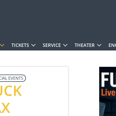
TICKETS
SERVICE
THEATER
EN
CIAL EVENTS
UCK
AX