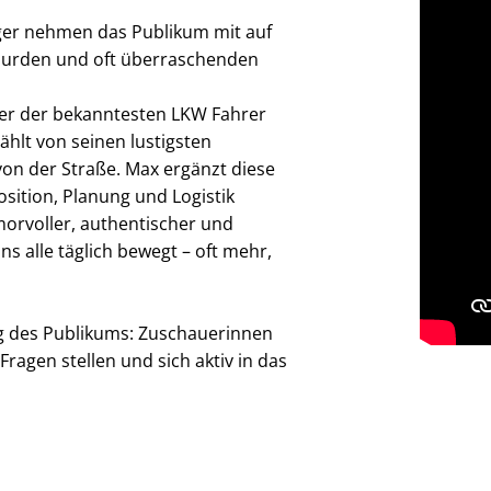
ger nehmen das Publikum mit auf
bsurden und oft überraschenden
ner der bekanntesten LKW Fahrer
hlt von seinen lustigsten
on der Straße. Max ergänzt diese
osition, Planung und Logistik
orvoller, authentischer und
ns alle täglich bewegt – oft mehr,
ng des Publikums: Zuschauerinnen
agen stellen und sich aktiv in das