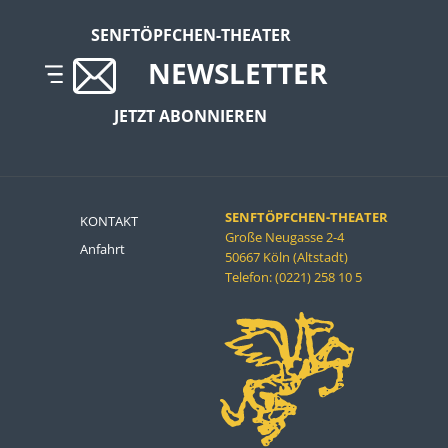
SENFTÖPFCHEN-THEATER
NEWSLETTER
JETZT ABONNIEREN
SENFTÖPFCHEN-THEATER
KONTAKT
Große Neugasse 2-4
Anfahrt
50667 Köln (Altstadt)
Telefon: (0221) 258 10 5