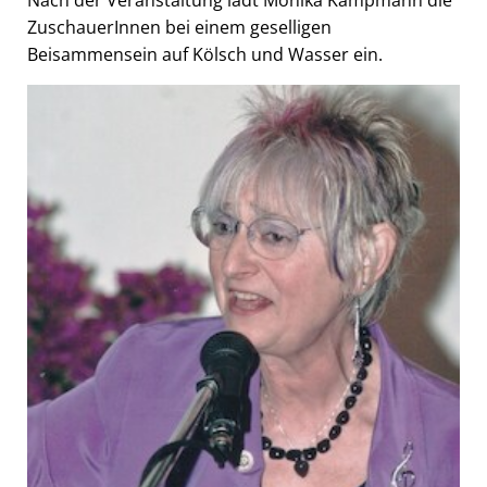
Nach der Veranstaltung lädt Monika Kampmann die
ZuschauerInnen bei einem geselligen
Beisammensein auf Kölsch und Wasser ein.