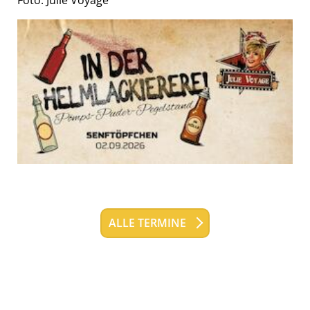
Foto: Julie Voyage
EXTERNE MEDIEN
Um Inhalte von Videoplattformen und Social Media
Plattformen anzeigen zu können, werden von
diesen externen Medien Cookies gesetzt.
YouTube
Vimeo
ALLE TERMINE