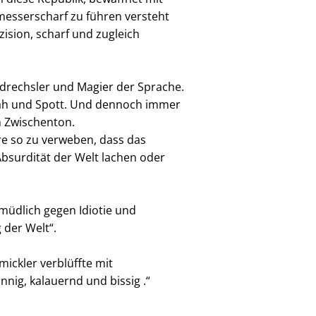
messerscharf zu führen versteht
zision, scharf und zugleich
rtdrechsler und Magier der Sprache.
hmäh und Spott. Und dennoch immer
n Zwischenton.
ire so zu verweben, dass das
Absurdität der Welt lachen oder
üdlich gegen Idiotie und
 der Welt“.
mickler verblüffte mit
nnig, kalauernd und bissig .“