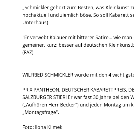
„Schmickler gehört zum Besten, was Kleinkunst zu 
hochaktuell und ziemlich böse. So soll Kabarett se
Unterhaus)
"Er verwebt Kalauer mit bitterer Satire... wie man
gemeiner, kurz: besser auf deutschen Kleinkunst
(FAZ)
WILFRIED SCHMICKLER wurde mit den 4 wichtigste
:
PRIX PANTHEON, DEUTSCHER KABARETTPREIS, D
SALZBURGER STIER! Er war fast 30 Jahre bei den 
(„Aufhören Herr Becker“) und jeden Montag um kur
„Montagsfrage“.
Foto: Ilona Klimek