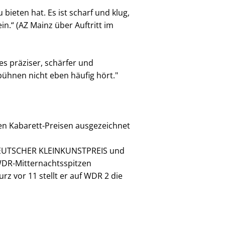
bieten hat. Es ist scharf und klug,
in.“ (AZ Mainz über Auftritt im
 es präziser, schärfer und
bühnen nicht eben häufig hört."
n Kabarett-Preisen ausgezeichnet
EUTSCHER KLEINKUNSTPREIS und
WDR-Mitternachtsspitzen
z vor 11 stellt er auf WDR 2 die