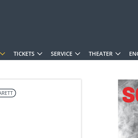
TICKETS
SERVICE
THEATER
EN
ARETT