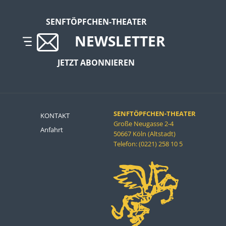
SENFTÖPFCHEN-THEATER
NEWSLETTER
JETZT ABONNIEREN
SENFTÖPFCHEN-THEATER
KONTAKT
Große Neugasse 2-4
Anfahrt
50667 Köln (Altstadt)
Telefon: (0221) 258 10 5