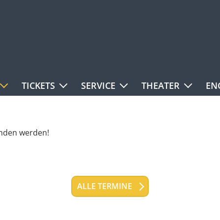
TICKETS
SERVICE
THEATER
EN
unden werden!
ALLE TERMINE