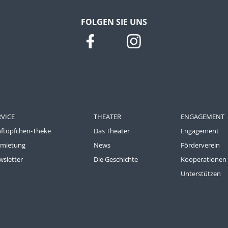
FOLGEN SIE UNS
RVICE
THEATER
ENGAGEMENT
nftöpfchen-Theke
Das Theater
Engagement
rmietung
News
Förderverein
sletter
Die Geschichte
Kooperationen
Unterstützen